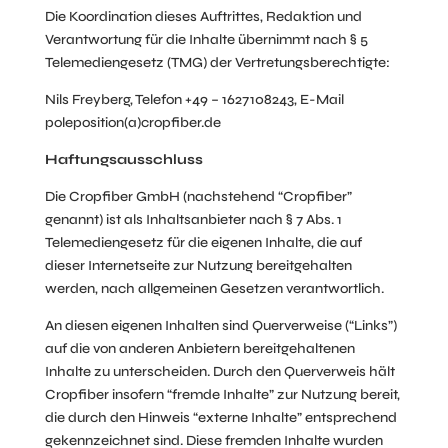
Die Koordination dieses Auftrittes, Redaktion und
Verantwortung für die Inhalte übernimmt nach § 5
Telemediengesetz (TMG) der Vertretungsberechtigte:
Nils Freyberg, Telefon +49 – 1627108243, E-Mail
poleposition(a)cropfiber.de
Haftungsausschluss
Die Cropfiber GmbH (nachstehend “Cropfiber”
genannt) ist als Inhaltsanbieter nach § 7 Abs. 1
Telemediengesetz für die eigenen Inhalte, die auf
dieser Internetseite zur Nutzung bereitgehalten
werden, nach allgemeinen Gesetzen verantwortlich.
An diesen eigenen Inhalten sind Querverweise (“Links”)
auf die von anderen Anbietern bereitgehaltenen
Inhalte zu unterscheiden. Durch den Querverweis hält
Cropfiber insofern “fremde Inhalte” zur Nutzung bereit,
die durch den Hinweis “externe Inhalte” entsprechend
gekennzeichnet sind. Diese fremden Inhalte wurden