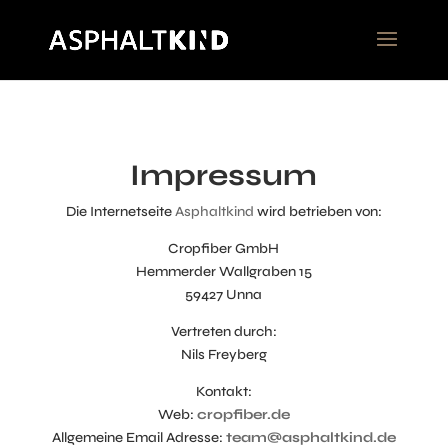
Impressum
Die Internetseite
Asphaltkind
wird betrieben von:
Cropfiber GmbH
Hemmerder Wallgraben 15
59427 Unna
Vertreten durch:
Nils Freyberg
Kontakt:
Web:
cropfiber.de
Allgemeine Email Adresse:
team@asphaltkind.de