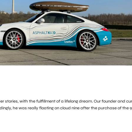
 stories, with the fulfillment of a lifelong dream. Our founder and cu
ngly, he was really floating on cloud nine after the purchase of the 9