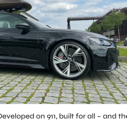
eloped on 911, built for all – and th