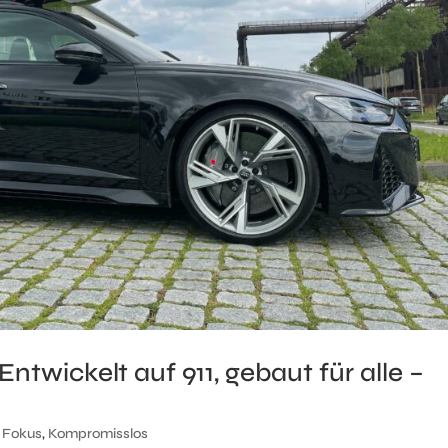
wickelt auf 911, gebaut für alle –
,
Fokus
,
Kompromisslos