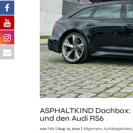
ASPHALTKIND Dachbox: Ent
und den Audi RS6
von
Nils
|
Aug. 12, 2021
|
Allgemein
,
Autobegeistert