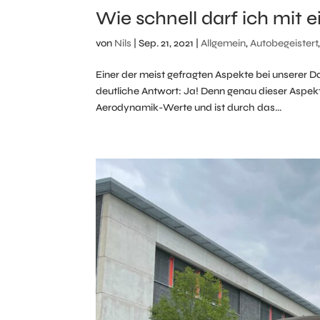
Wie schnell darf ich mi
von
Nils
|
Sep. 21, 2021
|
Allgemein
,
Autobegeistert
Einer der meist gefragten Aspekte bei unserer D
deutliche Antwort: Ja! Denn genau dieser Aspekt 
Aerodynamik-Werte und ist durch das...