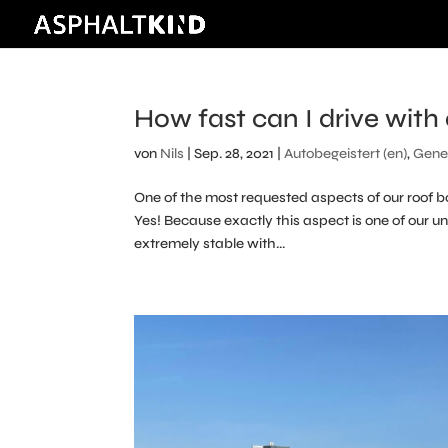
How fast can I drive wit
von
Nils
|
Sep. 28, 2021
|
Autobegeistert (en)
,
Gene
One of the most requested aspects of our roof bo
Yes! Because exactly this aspect is one of our uni
extremely stable with...