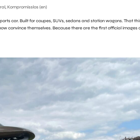
ral
,
Kompromisslos (en)
ts car. Built for coupes, SUVs, sedans and station wagons. That this
ow convince themselves. Because there are the first official images 