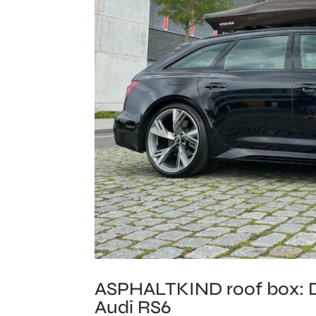
ASPHALTKIND roof box: Dev
Audi RS6