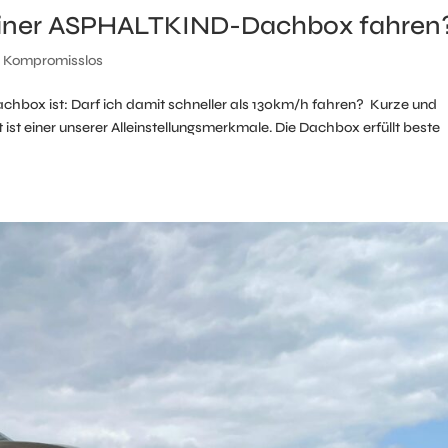
t einer ASPHALTKIND-Dachbox fahren
,
Kompromisslos
achbox ist: Darf ich damit schneller als 130km/h fahren? Kurze und
ist einer unserer Alleinstellungsmerkmale. Die Dachbox erfüllt beste