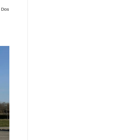
. Das