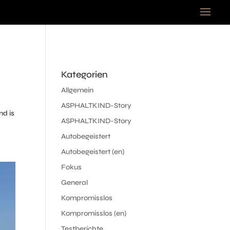
Kategorien
Allgemein
:
ASPHALTKIND-Story
nd is
ASPHALTKIND-Story
Autobegeistert
Autobegeistert (en)
Fokus
General
Kompromisslos
Kompromisslos (en)
Testberichte