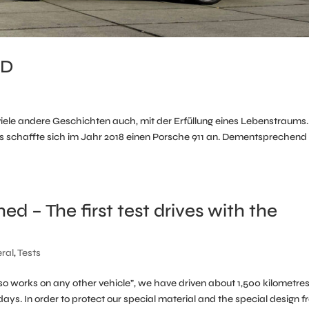
ND
ele andere Geschichten auch, mit der Erfüllung eines Lebenstraums.
s schaffte sich im Jahr 2018 einen Porsche 911 an. Dementsprechend
hed – The first test drives with the
ral
,
Tests
so works on any other vehicle”, we have driven about 1,500 kilometre
 days. In order to protect our special material and the special design 