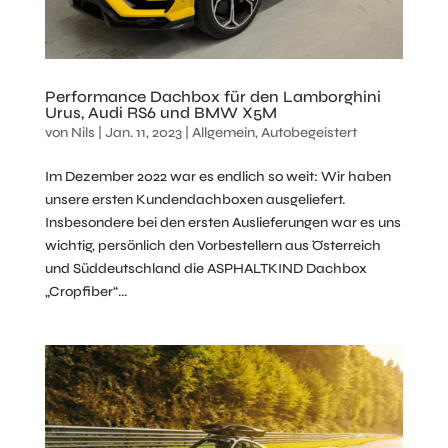
Performance Dachbox für den Lamborghini
Urus, Audi RS6 und BMW X5M
von
Nils
|
Jan. 11, 2023
|
Allgemein
,
Autobegeistert
Im Dezember 2022 war es endlich so weit: Wir haben
unsere ersten Kundendachboxen ausgeliefert.
Insbesondere bei den ersten Auslieferungen war es uns
wichtig, persönlich den Vorbestellern aus Österreich
und Süddeutschland die ASPHALTKIND Dachbox
„Cropfiber“...