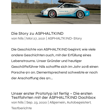
Die Story zu ASPHALTKIND
von
Nils
|
Mai 27, 2021
|
ASPHALTKIND-Story
Die Geschichte von ASPHALTKIND beginnt, wie viele
andere Geschichten auch, mit der Erfüllung eines
Lebenstraums. Unser Gründer und heutiger
Geschäftsführer Nils schaffte sich im Jahr 2018 einen
Porsche 911 an. Dementsprechend schwebte er nach
der Anschaffung des 911...
Unser erster Prototyp ist fertig – Die ersten
Testfahrten mit der ASPHALTKIND Dachbox
von
Nils
|
Sep. 23, 2020
|
Allgemein
,
Autobegeistert
,
Testberichte