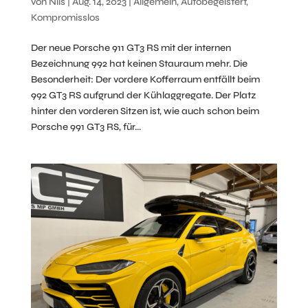
von
Nils
|
Aug. 14, 2023
|
Allgemein
,
Autobegeistert
,
Kompromisslos
Der neue Porsche 911 GT3 RS mit der internen
Bezeichnung 992 hat keinen Stauraum mehr. Die
Besonderheit: Der vordere Kofferraum entfällt beim
992 GT3 RS aufgrund der Kühlaggregate. Der Platz
hinter den vorderen Sitzen ist, wie auch schon beim
Porsche 991 GT3 RS, für...