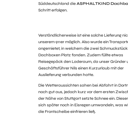
Süddeutschland die
ASPHALTKIND Dachbox 
Schritt erfolgen.
Verständlicherweise ist eine solche Lieferung nic
unserem 911er möglich. Also wurde ein Transport
angemietet, in welchem die zwei Schmuckstück
Dachboxen Platz fanden. Zudem füllte etwas
Reisegepäck den Laderaum, da unser Gründer 
Geschäftsführer Nils einen Kurzurlaub mit der
Auslieferung verbunden hatte.
Die Wetteraussichten sahen bei Abfahrt in Dor
noch gut aus, jedoch kurz vor dem ersten Zwisch
der Nähe von Stuttgart setzte Schnee ein. Dieser 
sich später noch in Eisregen umwandeln, was 
die Frontscheibe einfrieren ließ.