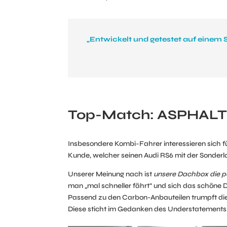
„Entwickelt und getestet auf einem
Top-Match: ASPHALTK
Insbesondere Kombi-Fahrer interessieren sich f
Kunde, welcher seinen Audi RS6 mit der Sonderl
Unserer Meinung nach ist
unsere Dachbox die pe
man „mal schneller fährt“ und sich das schöne 
Passend zu den Carbon-Anbauteilen trumpft di
Diese sticht im Gedanken des Understatements 