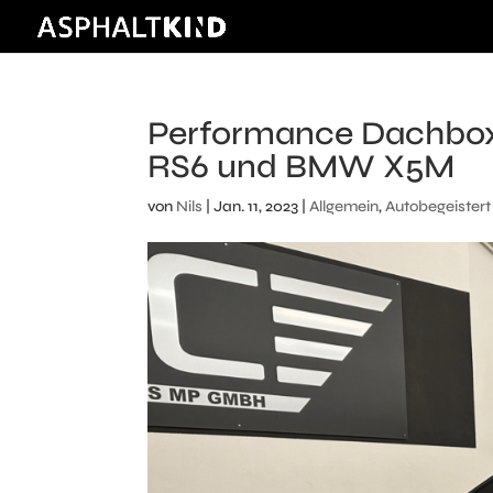
Performance Dachbox 
RS6 und BMW X5M
von
Nils
|
Jan. 11, 2023
|
Allgemein
,
Autobegeistert