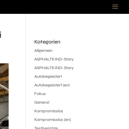
i
Kategorien
Allgemein
ASPHALTKIND-Story
ASPHALTKIND-Story
Autobegeistert
Autobegeistert (en)
Fokus
General
Kompromisslos
Kompromisslos (en)
Testberichte