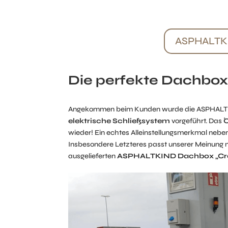
ASPHALTKI
Die perfekte Dachbo
Angekommen beim Kunden wurde die ASPHALTKIND
elektrische Schließsystem
vorgeführt. Das
Ö
wieder! Ein echtes Alleinstellungsmerkmal nebe
Insbesondere Letzteres passt unserer Meinung 
ausgelieferten
ASPHALTKIND Dachbox „Cro