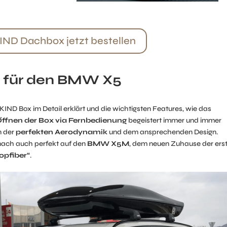
ND Dachbox jetzt bestellen
x für den BMW X5
 Box im Detail erklärt und die wichtigsten Features, wie das
ffnen der Box via Fernbedienung
begeistert immer und immer
n der
perfekten Aerodynamik
und dem ansprechenden Design.
nach auch perfekt auf den
BMW X5M
, dem neuen Zuhause der ers
pfiber“
.